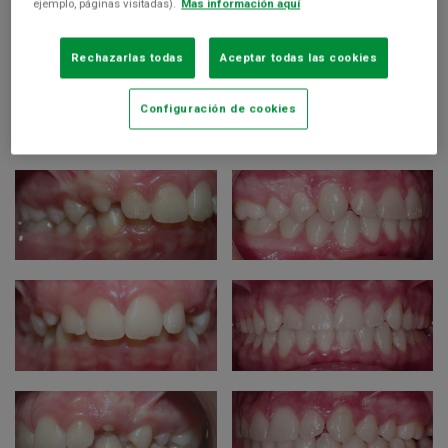
ejemplo, páginas visitadas).
Mas información aquí
Antes
Después
Rechazarlas todas
Aceptar todas las cookies
Configuración de cookies