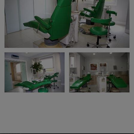
ESTAMOS EN ERRENTERIA
Morronguilleta, 2 - 1º Izda