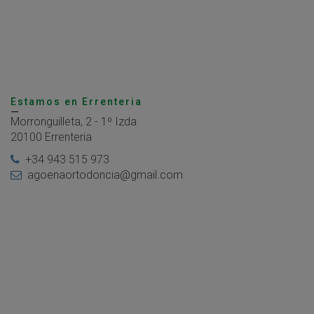
Estamos en Errenteria
Morronguilleta, 2 - 1º Izda
20100 Errenteria
+34 943 515 973
agoenaortodoncia@gmail.com