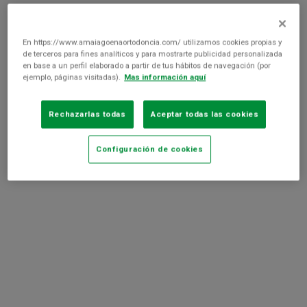
agoenaortodoncia@gmail.com
En https://www.amaiagoenaortodoncia.com/ utilizamos cookies propias y
de terceros para fines analíticos y para mostrarte publicidad personalizada
en base a un perfil elaborado a partir de tus hábitos de navegación (por
ejemplo, páginas visitadas).
Mas información aquí
Rechazarlas todas
Aceptar todas las cookies
Configuración de cookies