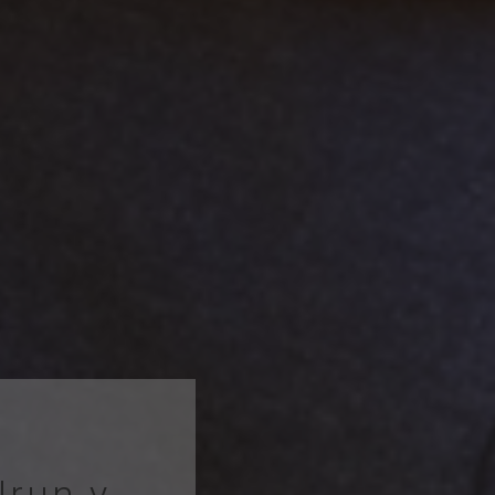
Irun y