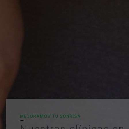
MEJORAMOS TU SONRISA
Nuestras clínicas en 