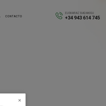
EUSKARAZ BADAKIGU
A
CONTACTO
+34 943 614 745