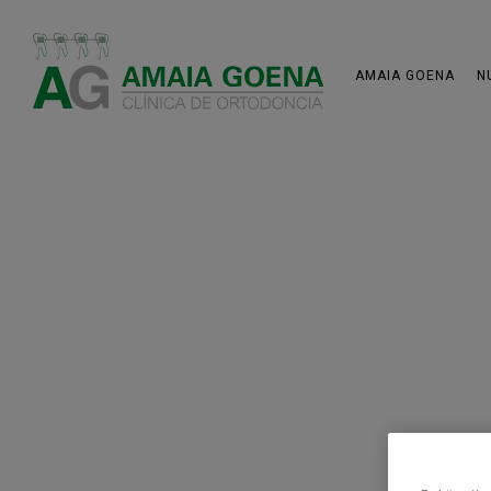
AMAIA GOENA
N